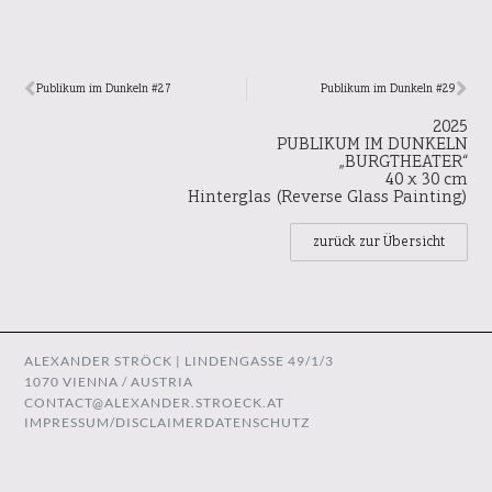
Publikum im Dunkeln #27
Publikum im Dunkeln #29
2025
PUBLIKUM IM DUNKELN
„BURGTHEATER“
40 x 30 cm
Hinterglas (Reverse Glass Painting)
zurück zur Übersicht
ALEXANDER STRÖCK | LINDENGASSE 49/1/3
1070 VIENNA / AUSTRIA
CONTACT@ALEXANDER.STROECK.AT
IMPRESSUM/DISCLAIMER
DATENSCHUTZ